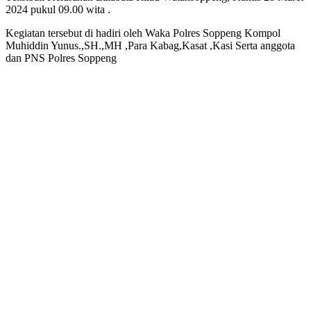
2024 pukul 09.00 wita .
Kegiatan tersebut di hadiri oleh Waka Polres Soppeng Kompol
Muhiddin Yunus.,SH.,MH ,Para Kabag,Kasat ,Kasi Serta anggota
dan PNS Polres Soppeng