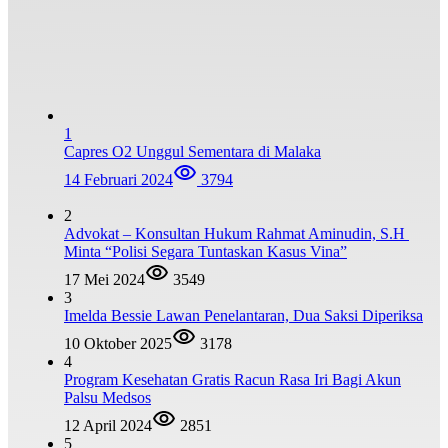
1
Capres O2 Unggul Sementara di Malaka
14 Februari 2024
3794
2
Advokat – Konsultan Hukum Rahmat Aminudin, S.H
Minta “Polisi Segara Tuntaskan Kasus Vina”
17 Mei 2024
3549
3
Imelda Bessie Lawan Penelantaran, Dua Saksi Diperiksa
10 Oktober 2025
3178
4
Program Kesehatan Gratis Racun Rasa Iri Bagi Akun
Palsu Medsos
12 April 2024
2851
5