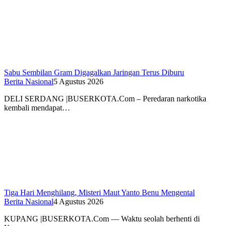
Sabu Sembilan Gram Digagalkan Jaringan Terus Diburu
Berita Nasional
5 Agustus 2026
DELI SERDANG |BUSERKOTA.Com – Peredaran narkotika
kembali mendapat…
Tiga Hari Menghilang, Misteri Maut Yanto Benu Mengental
Berita Nasional
4 Agustus 2026
KUPANG |BUSERKOTA.Com — Waktu seolah berhenti di