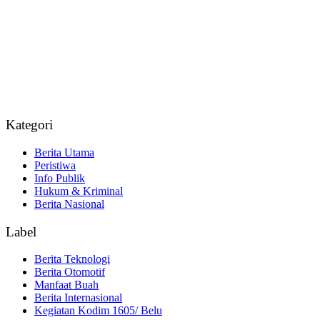
Kategori
Berita Utama
Peristiwa
Info Publik
Hukum & Kriminal
Berita Nasional
Label
Berita Teknologi
Berita Otomotif
Manfaat Buah
Berita Internasional
Kegiatan Kodim 1605/ Belu