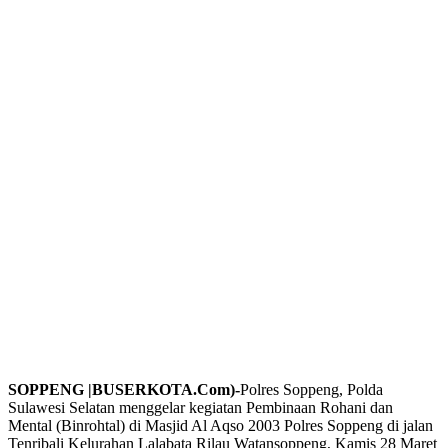
SOPPENG |BUSERKOTA.Com)-
Polres Soppeng, Polda
Sulawesi Selatan menggelar kegiatan Pembinaan Rohani dan
Mental (Binrohtal) di Masjid Al Aqso 2003 Polres Soppeng di jalan
Tenribali Kelurahan Lalabata Rilau Watansoppeng, Kamis 28 Maret