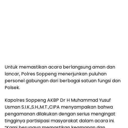
Untuk memastikan acara berlangsung aman dan
lancar, Polres Soppeng menerjunkan puluhan
personel gabungan dari berbagai satuan fungsi dan
Polsek.
Kapolres Soppeng AKBP Dr H Muhammad Yusuf
Usman S.I.K.,S.H.,M.T.,CIPA menyampaikan bahwa
pengamanan dilakukan dengan serius mengingat
tingginya partisipasi masyarakat dalam acara ini.
“Kami berupaya memastikan keamanan dan