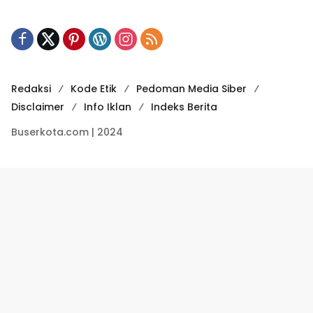
Redaksi
Kode Etik
Pedoman Media Siber
Disclaimer
Info Iklan
Indeks Berita
Buserkota.com | 2024