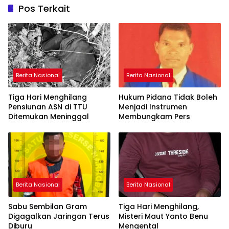
Pos Terkait
Berita Nasional
Berita Nasional
Tiga Hari Menghilang
Hukum Pidana Tidak Boleh
Pensiunan ASN di TTU
Menjadi Instrumen
Ditemukan Meninggal
Membungkam Pers
Berita Nasional
Berita Nasional
Sabu Sembilan Gram
Tiga Hari Menghilang,
Digagalkan Jaringan Terus
Misteri Maut Yanto Benu
Diburu
Mengental