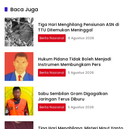
Baca Juga
Tiga Hari Menghilang Pensiunan ASN di
TTU Ditemukan Meninggal
Berita Nasional
6 Agustus 2026
Hukum Pidana Tidak Boleh Menjadi
Instrumen Membungkam Pers
Berita Nasional
5 Agustus 2026
Sabu Sembilan Gram Digagalkan
Jaringan Terus Diburu
Berita Nasional
5 Agustus 2026
Tiga Hari Menghilang, Misteri Maut Yanto