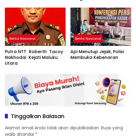
Berita Nasional
Berita Nasional
Putra NTT Roberth Tacoy
Api Menutup Jejak, Polisi
Nakhodai Kejati Maluku
Membuka Kebenaran
Utara
Tinggalkan Balasan
Alamat email Anda tidak akan dipublikasikan.
Ruas yang
wajib ditandai
*