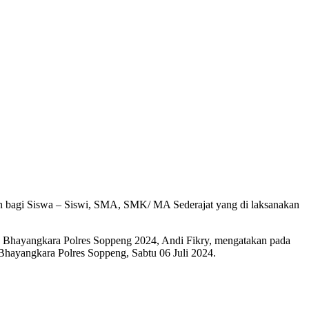
 bagi Siswa – Siswi, SMA, SMK/ MA Sederajat yang di laksanakan
a Bhayangkara Polres Soppeng 2024, Andi Fikry, mengatakan pada
hayangkara Polres Soppeng, Sabtu 06 Juli 2024.