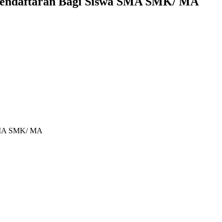
Pendaftaran Bagi Siswa SMA SMK/ MA
 SMA SMK/ MA