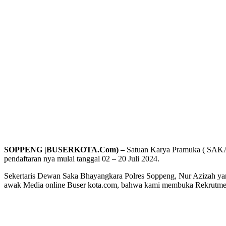
SOPPENG |BUSERKOTA.Com) –
Satuan Karya Pramuka ( SAKA 
pendaftaran nya mulai tanggal 02 – 20 Juli 2024.
Sekertaris Dewan Saka Bhayangkara Polres Soppeng, Nur Azizah yan
awak Media online Buser kota.com, bahwa kami membuka Rekrutmen 