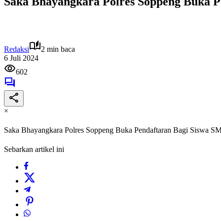
Saka Bhayangkara Polres Soppeng Buka 
Redaksi
2 min baca
6 Juli 2024
602
×
Saka Bhayangkara Polres Soppeng Buka Pendaftaran Bagi Siswa
Sebarkan artikel ini