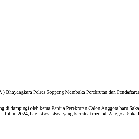
) Bhayangkara Polres Soppeng Membuka Perekrutan dan Pendaftaran
g di dampingi oleh ketua Panitia Perekrutan Calon Anggota baru Sak
Tahun 2024, bagi siswa siswi yang berminat menjadi Anggota Saka B