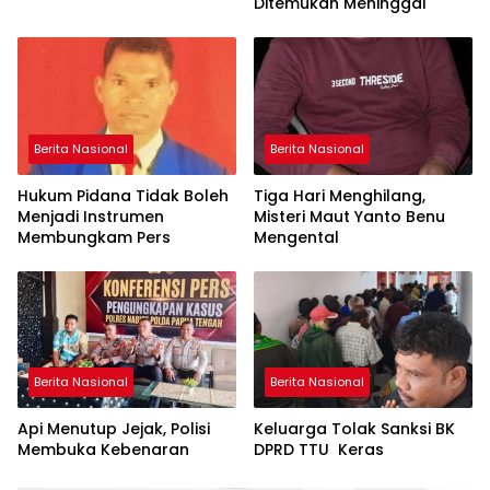
Ditemukan Meninggal
Berita Nasional
Berita Nasional
Hukum Pidana Tidak Boleh
Tiga Hari Menghilang,
Menjadi Instrumen
Misteri Maut Yanto Benu
Membungkam Pers
Mengental
Berita Nasional
Berita Nasional
Api Menutup Jejak, Polisi
Keluarga Tolak Sanksi BK
Membuka Kebenaran
DPRD TTU Keras