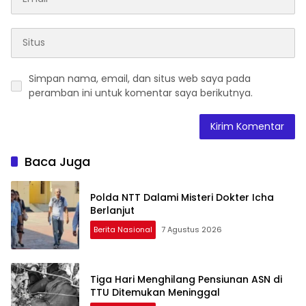
Simpan nama, email, dan situs web saya pada
peramban ini untuk komentar saya berikutnya.
Baca Juga
Polda NTT Dalami Misteri Dokter Icha
Berlanjut
Berita Nasional
7 Agustus 2026
Tiga Hari Menghilang Pensiunan ASN di
TTU Ditemukan Meninggal