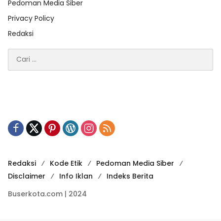
Pedoman Media Siber
Privacy Policy
Redaksi
Cari
untuk:
Redaksi
Kode Etik
Pedoman Media Siber
Disclaimer
Info Iklan
Indeks Berita
Buserkota.com | 2024