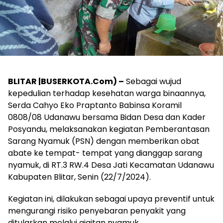
BLITAR |BUSERKOTA.Com) –
Sebagai wujud
kepedulian terhadap kesehatan warga binaannya,
Serda Cahyo Eko Praptanto Babinsa Koramil
0808/08 Udanawu bersama Bidan Desa dan Kader
Posyandu, melaksanakan kegiatan Pemberantasan
Sarang Nyamuk (PSN) dengan memberikan obat
abate ke tempat- tempat yang dianggap sarang
nyamuk, di RT.3 RW.4 Desa Jati Kecamatan Udanawu
Kabupaten Blitar, Senin (22/7/2024).
Kegiatan ini, dilakukan sebagai upaya preventif untuk
mengurangi risiko penyebaran penyakit yang
ditularkan melalui gigitan nyamuk.