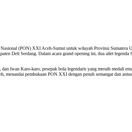
Nasional (PON) XXI Aceh-Sumut untuk wilayah Provinsi Sumatera Ut
paten Deli Serdang. Dalam acara grand opening ini, dua atlet legend
r, dan Iwan Karo-karo, pesepak bola legendaris yang meraih medali 
 Aceh, menandai pembukaan PON XXI dengan penuh semangat dan antus