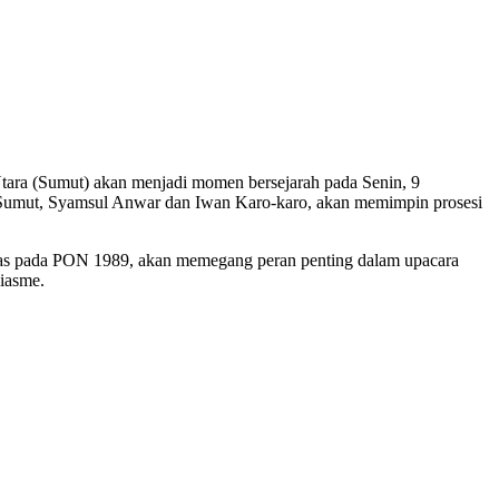
ara (Sumut) akan menjadi momen bersejarah pada Senin, 9
a Sumut, Syamsul Anwar dan Iwan Karo-karo, akan memimpin prosesi
emas pada PON 1989, akan memegang peran penting dalam upacara
iasme.