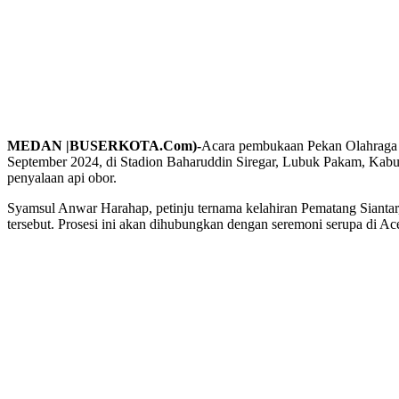
MEDAN |BUSERKOTA.Com)-
Acara pembukaan Pekan Olahraga 
September 2024, di Stadion Baharuddin Siregar, Lubuk Pakam, Kabu
penyalaan api obor.
Syamsul Anwar Harahap, petinju ternama kelahiran Pematang Sianta
tersebut. Prosesi ini akan dihubungkan dengan seremoni serupa di