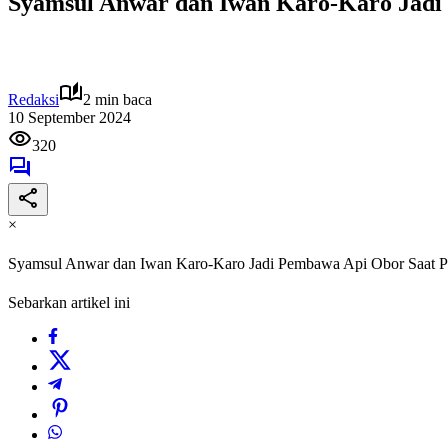
Syamsul Anwar dan Iwan Karo-Karo Jadi
Redaksi
2 min baca
10 September 2024
320
×
Syamsul Anwar dan Iwan Karo-Karo Jadi Pembawa Api Obor Saat 
Sebarkan artikel ini