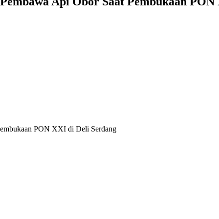
 Pembawa Api Obor Saat Pembukaan PON X
Pembukaan PON XXI di Deli Serdang