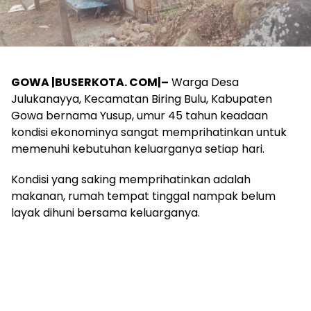
GOWA |BUSERKOTA. COM|–
Warga Desa
Julukanayya, Kecamatan Biring Bulu, Kabupaten
Gowa bernama Yusup, umur 45 tahun keadaan
kondisi ekonominya sangat memprihatinkan untuk
memenuhi kebutuhan keluarganya setiap hari.
Kondisi yang saking memprihatinkan adalah
makanan, rumah tempat tinggal nampak belum
layak dihuni bersama keluarganya.