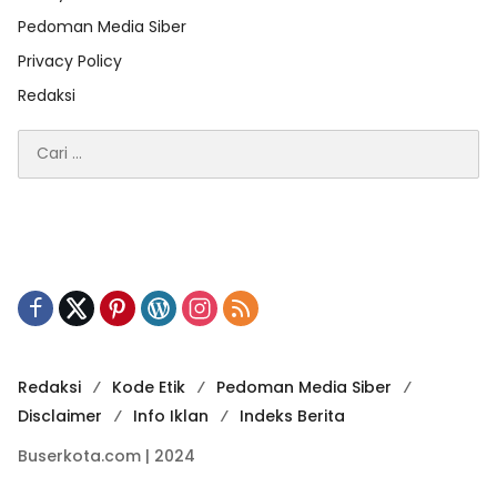
Pedoman Media Siber
Privacy Policy
Redaksi
Cari
untuk:
Redaksi
Kode Etik
Pedoman Media Siber
Disclaimer
Info Iklan
Indeks Berita
Buserkota.com | 2024