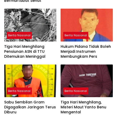
Bermartabat Sehat
Berita Nasional
Berita Nasional
Tiga Hari Menghilang
Hukum Pidana Tidak Boleh
Pensiunan ASN di TTU
Menjadi Instrumen
Ditemukan Meninggal
Membungkam Pers
Berita Nasional
Berita Nasional
Sabu Sembilan Gram
Tiga Hari Menghilang,
Digagalkan Jaringan Terus
Misteri Maut Yanto Benu
Diburu
Mengental