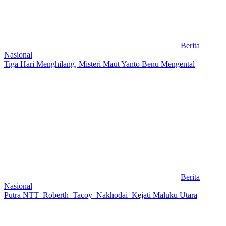
Berita
Nasional
Tiga Hari Menghilang, Misteri Maut Yanto Benu Mengental
Berita
Nasional
Putra NTT Roberth Tacoy Nakhodai Kejati Maluku Utara