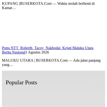
KUPANG |BUSERKOTA.Com — Waktu seolah berhenti di
Kamar…
Putra NTT Roberth Tacoy Nakhodai Kejati Maluku Utara
Berita Nasional
1 Agustus 2026
MALUKU UTARA | BUSERKOTA.Com — Ada jalan panjang
yang…
Popular Posts