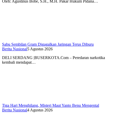
Oleh: Agustinus Bobe, S.H., M.H. Pakar Hukum Pidana…
Sabu Sembilan Gram Digagalkan Jaringan Terus Diburu
Berita Nasional
5 Agustus 2026
DELI SERDANG |BUSERKOTA.Com – Peredaran narkotika
kembali mendapat…
Tiga Hari Menghilang, Misteri Maut Yanto Benu Mengental
Berita Nasional
4 Agustus 2026