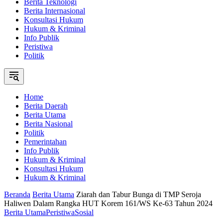
Berita Teknologi
Berita Internasional
Konsultasi Hukum
Hukum & Kriminal
Info Publik
Peristiwa
Politik
Home
Berita Daerah
Berita Utama
Berita Nasional
Politik
Pemerintahan
Info Publik
Hukum & Kriminal
Konsultasi Hukum
Hukum & Kriminal
Beranda
Berita Utama
Ziarah dan Tabur Bunga di TMP Seroja
Haliwen Dalam Rangka HUT Korem 161/WS Ke-63 Tahun 2024
Berita Utama
Peristiwa
Sosial