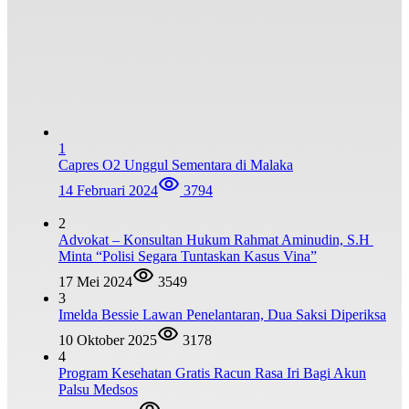
1
Capres O2 Unggul Sementara di Malaka
14 Februari 2024
3794
2
Advokat – Konsultan Hukum Rahmat Aminudin, S.H
Minta “Polisi Segara Tuntaskan Kasus Vina”
17 Mei 2024
3549
3
Imelda Bessie Lawan Penelantaran, Dua Saksi Diperiksa
10 Oktober 2025
3178
4
Program Kesehatan Gratis Racun Rasa Iri Bagi Akun
Palsu Medsos