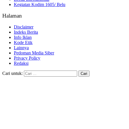
Kegiatan Kodim 1605/ Belu
Halaman
Disclaimer
Indeks Berita
Info Iklan
Kode Etik
Lainnya
Pedoman Media Siber
Privacy Policy
Redaksi
Cari untuk: