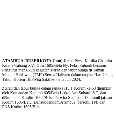
ATAMBUA |BUSERKOTA.Com
)-Ketua Persit Kartika Chandra
Kirana Cabang XVI Dim 1605/Belu Ny. Febri Suhardi bersama
Pengurus mengikuti kegiatan ziarah dan tabur bunga di Taman
Makam Pahlawan (TMP) Seroja Haliwen dalam rangka Hari Ulang
Tahun Korem 161/Wira Sakti ke-63 tahun 2024.
Ziarah dan tabur bunga dalam rangka HUT Korem ke-63 dipimpin
oleh Komandan Kodim 1605/Belu Letkol Arh Suhardi,S.T, dan
diikuti oleh Kasdim 1605/Belu, Perwira Staf, para Danramil jajaran
Kodim 1605/Belu, Dansubdenpom Atambua, personil TNI dan
PNS Kodim 1605/Belu.