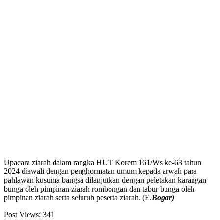
Upacara ziarah dalam rangka HUT Korem 161/Ws ke-63 tahun
2024 diawali dengan penghormatan umum kepada arwah para
pahlawan kusuma bangsa dilanjutkan dengan peletakan karangan
bunga oleh pimpinan ziarah rombongan dan tabur bunga oleh
pimpinan ziarah serta seluruh peserta ziarah. (E.
Bogar)
Post Views:
341