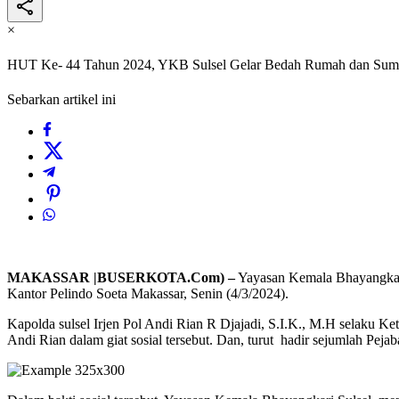
×
HUT Ke- 44 Tahun 2024, YKB Sulsel Gelar Bedah Rumah dan Sum
Sebarkan artikel ini
MAKASSAR |BUSERKOTA.Com) –
Yayasan Kemala Bhayangkar
Kantor Pelindo Soeta Makassar, Senin (4/3/2024).
Kapolda sulsel Irjen Pol Andi Rian R Djajadi, S.I.K., M.H selak
Andi Rian dalam giat sosial tersebut. Dan, turut hadir sejumlah Peja