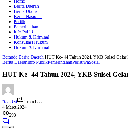
Home
Berita Daerah
Berita Utama
Berita Nasional
Politik
Pemerintahan
Info Publik
Hukum & Kriminal
Konsultasi Hukum
Hukum & Kriminal
Beranda
Berita Daerah
HUT Ke- 44 Tahun 2024, YKB Sulsel Gelar
Berita Daerah
Info Publik
Pemerintahan
Peristiwa
Sosial
HUT Ke- 44 Tahun 2024, YKB Sulsel Gel
Redaksi
1 min baca
4 Maret 2024
293