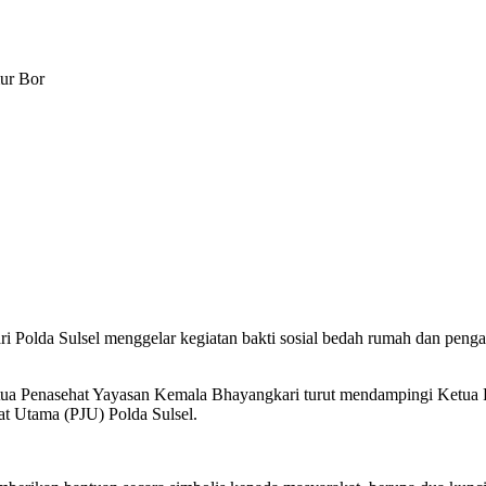
ur Bor
i Polda Sulsel menggelar kegiatan bakti sosial bedah rumah dan 
u Ketua Penasehat Yayasan Kemala Bhayangkari turut mendampingi Ke
bat Utama (PJU) Polda Sulsel.