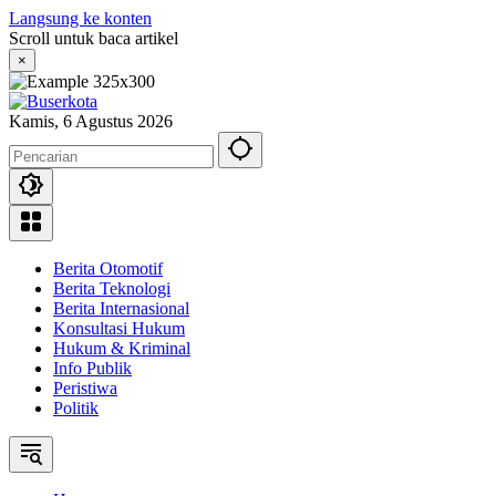
Langsung ke konten
Scroll untuk baca artikel
×
Kamis, 6 Agustus 2026
Berita Otomotif
Berita Teknologi
Berita Internasional
Konsultasi Hukum
Hukum & Kriminal
Info Publik
Peristiwa
Politik