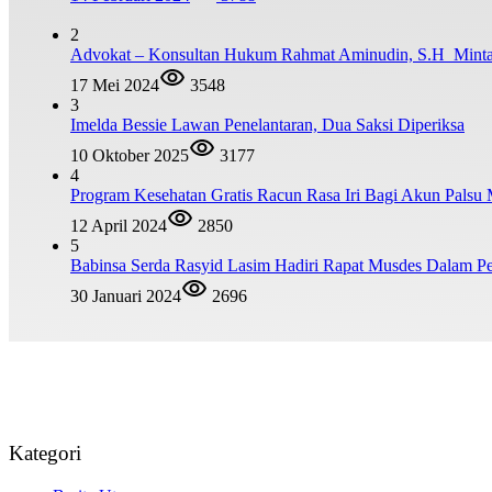
2
Advokat – Konsultan Hukum Rahmat Aminudin, S.H Minta “
17 Mei 2024
3548
3
Imelda Bessie Lawan Penelantaran, Dua Saksi Diperiksa
10 Oktober 2025
3177
4
Program Kesehatan Gratis Racun Rasa Iri Bagi Akun Palsu
12 April 2024
2850
5
Babinsa Serda Rasyid Lasim Hadiri Rapat Musdes Dalam
30 Januari 2024
2696
Kategori