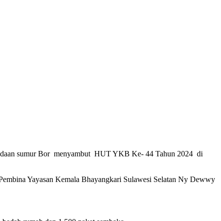
pengadaan sumur Bor menyambut HUT YKB Ke- 44 Tahun 2024 di
tua Pembina Yayasan Kemala Bhayangkari Sulawesi Selatan Ny Dewwy