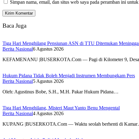
Simpan nama, email, dan situs web saya pada peramban ini untuk
Baca Juga
Tiga Hari Menghilang Pensiunan ASN di TTU Ditemukan Meningga
Berita Nasional
6 Agustus 2026
KEFAMENANU |BUSERKOTA.Com — Pagi di Kilometer 9, Desa
Hukum Pidana Tidak Boleh Menjadi Instrumen Membungkam Pers
Berita Nasional
5 Agustus 2026
Oleh: Agustinus Bobe, S.H., M.H. Pakar Hukum Pidana…
Tiga Hari Menghilang, Misteri Maut Yanto Benu Mengental
Berita Nasional
4 Agustus 2026
KUPANG |BUSERKOTA.Com — Waktu seolah berhenti di Kama