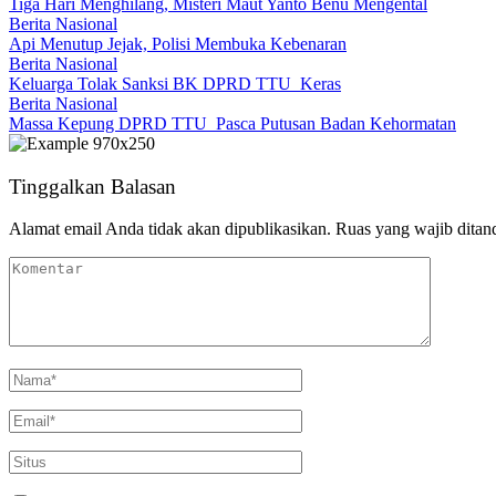
Tiga Hari Menghilang, Misteri Maut Yanto Benu Mengental
Berita Nasional
Api Menutup Jejak, Polisi Membuka Kebenaran
Berita Nasional
Keluarga Tolak Sanksi BK DPRD TTU Keras
Berita Nasional
Massa Kepung DPRD TTU Pasca Putusan Badan Kehormatan
Tinggalkan Balasan
Alamat email Anda tidak akan dipublikasikan.
Ruas yang wajib ditan