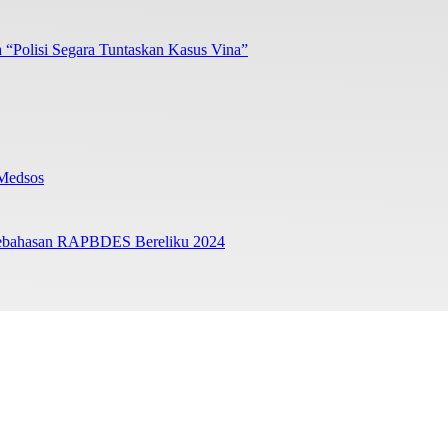
Polisi Segara Tuntaskan Kasus Vina”
 Medsos
 Pebahasan RAPBDES Bereliku 2024