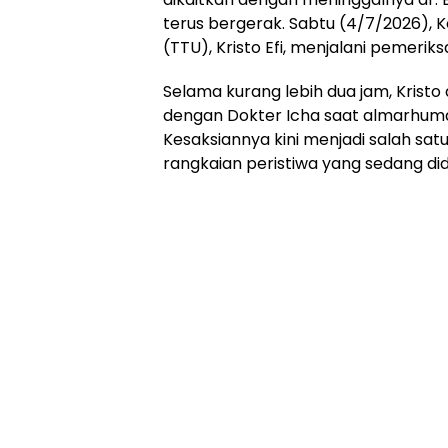
terus bergerak. Sabtu (4/7/2026),
(TTU), Kristo Efi, menjalani pemerik
Selama kurang lebih dua jam, Kris
dengan Dokter Icha saat almarhuma
Kesaksiannya kini menjadi salah sa
rangkaian peristiwa yang sedang did