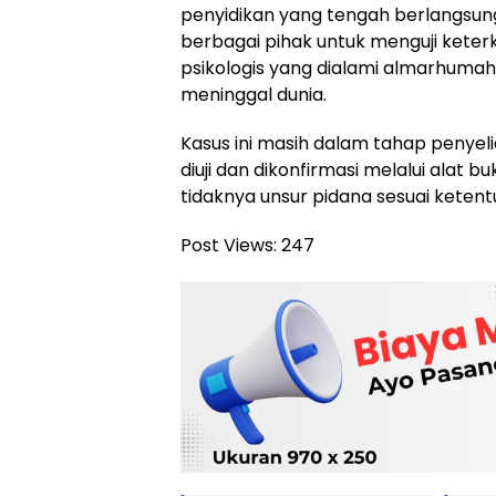
penyidikan yang tengah berlangsung
berbagai pihak untuk menguji keterk
psikologis yang dialami almarhumah
meninggal dunia.
Kasus ini masih dalam tahap penyeli
diuji dan dikonfirmasi melalui alat 
tidaknya unsur pidana sesuai keten
Post Views:
247