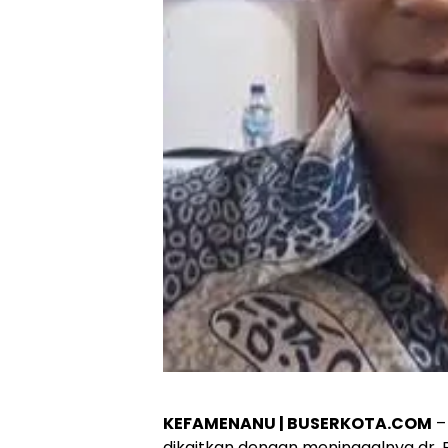
KEFAMENANU | BUSERKOTA.COM
–
dikaitkan dengan meninggalnya dr. E