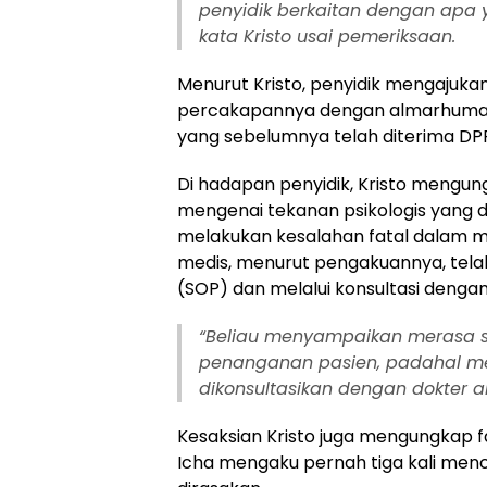
penyidik berkaitan dengan apa 
kata Kristo usai pemeriksaan.
Menurut Kristo, penyidik mengajukan 
percakapannya dengan almarhumah,
yang sebelumnya telah diterima DP
Di hadapan penyidik, Kristo mengu
mengenai tekanan psikologis yang 
melakukan kesalahan fatal dalam m
medis, menurut pengakuannya, telah
(SOP) dan melalui konsultasi dengan 
“Beliau menyampaikan merasa s
penanganan pasien, padahal m
dikonsultasikan dengan dokter ah
Kesaksian Kristo juga mengungkap 
Icha mengaku pernah tiga kali men