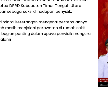
 Ketua DPRD Kabupaten Timor Tengah Utara
saan sebagai saksi di hadapan penyidik.
to dimintai keterangan mengenai pertemuannya
h masih menjalani perawatan di rumah sakit.
tu bagian penting dalam upaya penyidik mengurai
alami.