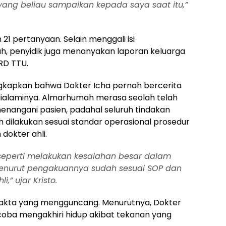
yang beliau sampaikan kepada saya saat itu,”
21 pertanyaan. Selain menggali isi
 penyidik juga menanyakan laporan keluarga
RD TTU.
ngkapkan bahwa Dokter Icha pernah bercerita
dialaminya. Almarhumah merasa seolah telah
enangani pasien, padahal seluruh tindakan
 dilakukan sesuai standar operasional prosedur
dokter ahli.
eperti melakukan kesalahan besar dalam
enurut pengakuannya sudah sesuai SOP dan
li,”
ujar Kristo.
fakta yang mengguncang. Menurutnya, Dokter
coba mengakhiri hidup akibat tekanan yang