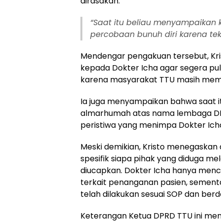
dirasakan.
“Saat itu beliau menyampaikan 
percobaan bunuh diri karena te
Mendengar pengakuan tersebut, K
kepada Dokter Icha agar segera pu
karena masyarakat TTU masih memb
Ia juga menyampaikan bahwa saat i
almarhumah atas nama lembaga DP
peristiwa yang menimpa Dokter Ich
Meski demikian, Kristo menegaska
spesifik siapa pihak yang diduga me
diucapkan. Dokter Icha hanya menc
terkait penanganan pasien, sementa
telah dilakukan sesuai SOP dan berd
Keterangan Ketua DPRD TTU ini me