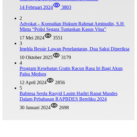
14 Februari 2024
3803
2
Advokat – Konsultan Hukum Rahmat Aminudin, S.H
Minta “Polisi Segara Tuntaskan Kasus Vina”
17 Mei 2024
3551
3
Imelda Bessie Lawan Penelantaran, Dua Saksi Diperiksa
10 Oktober 2025
3179
4
Program Kesehatan Gratis Racun Rasa Iri Bagi Akun
Palsu Medsos
12 April 2024
2856
5
Babinsa Serda Rasyid Lasim Hadiri Rapat Musdes
Dalam Pebahasan RAPBDES Bereliku 2024
30 Januari 2024
2698