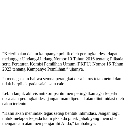
“Keterlibatan dalam kampanye politik oleh perangkat desa dapat
melanggar Undang-Undang Nomor 10 Tahun 2016 tentang Pilkada,
serta Peraturan Komisi Pemilihan Umum (PKPU) Nomor 16 Tahun
2023 tentang Kampanye Pemilihan,” ujarnya.
Ia menegaskan bahwa semua perangkat desa harus tetap netral dan
tidak berpihak pada salah satu calon.
Lebih lanjut, aktivis antikorupsi itu memperingatkan agar kepala
desa atau perangkat desa jangan mau diperalat atau diintimidasi oleh
calon tertentu.
“Kami akan menindak tegas setiap bentuk intimidasi. Jangan ragu
untuk melapor kepada kami jika ada pihak-pihak yang mencoba
mengancam atau mempengaruhi Anda,” tambahnya.