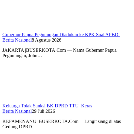
Gubernur Papua Pegunungan Diadukan ke KPK Soal APBD
Berita Nasional
8 Agustus 2026
JAKARTA |BUSERKOTA.Com — Nama Gubernur Papua
Pegunungan, John…
Keluarga Tolak Sanksi BK DPRD TTU Keras
Berita Nasional
29 Juli 2026
KEFAMENANU |BUSERKOTA.Com— Langit siang di atas
Gedung DPRD…