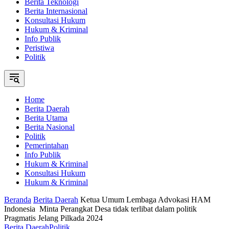
Berita Teknologi
Berita Internasional
Konsultasi Hukum
Hukum & Kriminal
Info Publik
Peristiwa
Politik
Home
Berita Daerah
Berita Utama
Berita Nasional
Politik
Pemerintahan
Info Publik
Hukum & Kriminal
Konsultasi Hukum
Hukum & Kriminal
Beranda
Berita Daerah
Ketua Umum Lembaga Advokasi HAM
Indonesia Minta Perangkat Desa tidak terlibat dalam politik
Pragmatis Jelang Pilkada 2024
Berita Daerah
Politik