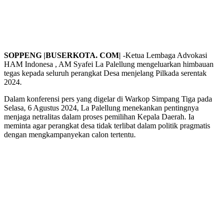
SOPPENG |BUSERKOTA. COM|
-Ketua Lembaga Advokasi
HAM Indonesa , AM Syafei La Palellung mengeluarkan himbauan
tegas kepada seluruh perangkat Desa menjelang Pilkada serentak
2024.
Dalam konferensi pers yang digelar di Warkop Simpang Tiga pada
Selasa, 6 Agustus 2024, La Palellung menekankan pentingnya
menjaga netralitas dalam proses pemilihan Kepala Daerah. Ia
meminta agar perangkat desa tidak terlibat dalam politik pragmatis
dengan mengkampanyekan calon tertentu.