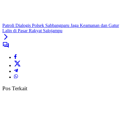
Patroli Dialogis Polsek Sabbangparu Jaga Keamanan dan Gatur
Lalin di Pasar Rakyat Salojampu
Pos Terkait