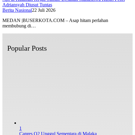
Adriansyah Diusut Tuntas
Berita Nasional
22 Juli 2026
MEDAN |BUSERKOTA.COM – Asap hitam perlahan
membubung di…
Popular Posts
1
Capres O2 Unggul Sementara di Malaka