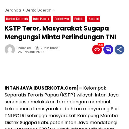
Beranda
Berita Daerah
Berita Daerah
Info Publik
Peristiwa
Politik
Sosial
KSTP Teror, Masyarakat Sugapa
Mengungsi Minta Perlindungan TNI
288
Redaksi
2 Min Baca
25 Januari 2024
INTANJAYA |BUSERKOTA.Com]–
Kelompok
Separatis Teroris Papua (KSTP) wilayah Intan Jaya
senantiasa melakukan teror dengan membuat
kekacauan di masyarakat bahkan menyerang Pos
TNI POLRI sehingga masyarakat Kampung Mamba
Distrik Sugapa Kabupaten Intan Jaya mendatangi