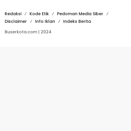
Redaksi
Kode Etik
Pedoman Media Siber
Disclaimer
Info Iklan
Indeks Berita
Buserkota.com | 2024