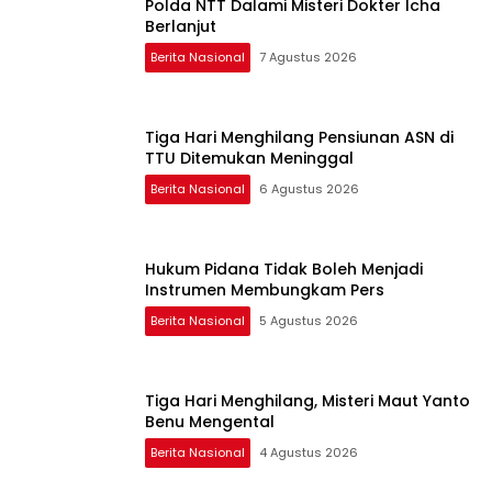
Polda NTT Dalami Misteri Dokter Icha
Berlanjut
Berita Nasional
7 Agustus 2026
Tiga Hari Menghilang Pensiunan ASN di
TTU Ditemukan Meninggal
Berita Nasional
6 Agustus 2026
Hukum Pidana Tidak Boleh Menjadi
Instrumen Membungkam Pers
Berita Nasional
5 Agustus 2026
Tiga Hari Menghilang, Misteri Maut Yanto
Benu Mengental
Berita Nasional
4 Agustus 2026