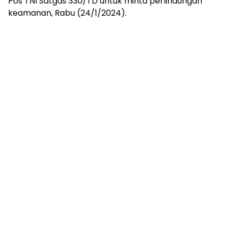
Pos TNI Satgas 330/TD untuk minta perlindungan
keamanan, Rabu (24/1/2024).