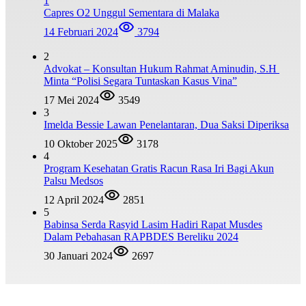
1
Capres O2 Unggul Sementara di Malaka
14 Februari 2024
3794
2
Advokat – Konsultan Hukum Rahmat Aminudin, S.H
Minta “Polisi Segara Tuntaskan Kasus Vina”
17 Mei 2024
3549
3
Imelda Bessie Lawan Penelantaran, Dua Saksi Diperiksa
10 Oktober 2025
3178
4
Program Kesehatan Gratis Racun Rasa Iri Bagi Akun
Palsu Medsos
12 April 2024
2851
5
Babinsa Serda Rasyid Lasim Hadiri Rapat Musdes
Dalam Pebahasan RAPBDES Bereliku 2024
30 Januari 2024
2697