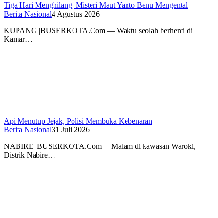
Tiga Hari Menghilang, Misteri Maut Yanto Benu Mengental
Berita Nasional
4 Agustus 2026
KUPANG |BUSERKOTA.Com — Waktu seolah berhenti di
Kamar…
Api Menutup Jejak, Polisi Membuka Kebenaran
Berita Nasional
31 Juli 2026
NABIRE |BUSERKOTA.Com— Malam di kawasan Waroki,
Distrik Nabire…