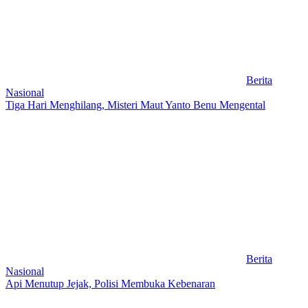
Berita
Nasional
Tiga Hari Menghilang, Misteri Maut Yanto Benu Mengental
Berita
Nasional
Api Menutup Jejak, Polisi Membuka Kebenaran