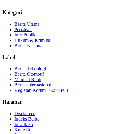
Kategori
Berita Utama
Peristiwa
Info Publik
Hukum & Kriminal
Berita Nasional
Label
Berita Teknologi
Berita Otomotif
Manfaat Buah
Berita Internasional
Kegiatan Kodim 1605/ Belu
Halaman
Disclaimer
Indeks Berita
Info Iklan
Kode Etik