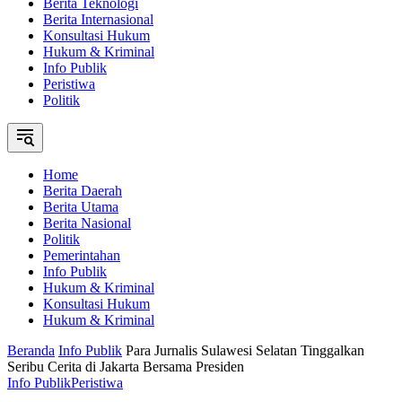
Berita Teknologi
Berita Internasional
Konsultasi Hukum
Hukum & Kriminal
Info Publik
Peristiwa
Politik
Home
Berita Daerah
Berita Utama
Berita Nasional
Politik
Pemerintahan
Info Publik
Hukum & Kriminal
Konsultasi Hukum
Hukum & Kriminal
Beranda
Info Publik
Para Jurnalis Sulawesi Selatan Tinggalkan
Seribu Cerita di Jakarta Bersama Presiden
Info Publik
Peristiwa