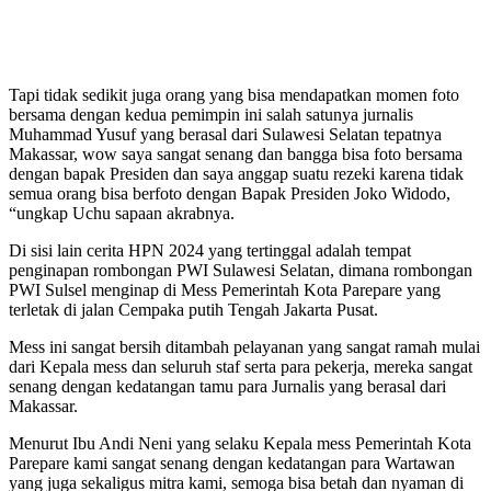
Tapi tidak sedikit juga orang yang bisa mendapatkan momen foto
bersama dengan kedua pemimpin ini salah satunya jurnalis
Muhammad Yusuf yang berasal dari Sulawesi Selatan tepatnya
Makassar, wow saya sangat senang dan bangga bisa foto bersama
dengan bapak Presiden dan saya anggap suatu rezeki karena tidak
semua orang bisa berfoto dengan Bapak Presiden Joko Widodo,
“ungkap Uchu sapaan akrabnya.
Di sisi lain cerita HPN 2024 yang tertinggal adalah tempat
penginapan rombongan PWI Sulawesi Selatan, dimana rombongan
PWI Sulsel menginap di Mess Pemerintah Kota Parepare yang
terletak di jalan Cempaka putih Tengah Jakarta Pusat.
Mess ini sangat bersih ditambah pelayanan yang sangat ramah mulai
dari Kepala mess dan seluruh staf serta para pekerja, mereka sangat
senang dengan kedatangan tamu para Jurnalis yang berasal dari
Makassar.
Menurut Ibu Andi Neni yang selaku Kepala mess Pemerintah Kota
Parepare kami sangat senang dengan kedatangan para Wartawan
yang juga sekaligus mitra kami, semoga bisa betah dan nyaman di