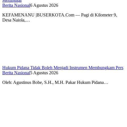
Meninggal
Berita Nasional
6 Agustus 2026
KEFAMENANU |BUSERKOTA.Com — Pagi di Kilometer 9,
Desa Naiola,…
Hukum Pidana Tidak Boleh Menjadi Instrumen Membungkam Pers
Berita Nasional
5 Agustus 2026
Oleh: Agustinus Bobe, S.H., M.H. Pakar Hukum Pidana…