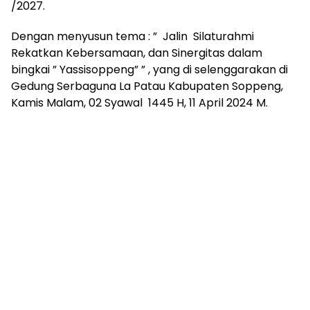
/2027.
Dengan menyusun tema : ” Jalin Silaturahmi
Rekatkan Kebersamaan, dan Sinergitas dalam
bingkai ” Yassisoppeng” ” , yang di selenggarakan di
Gedung Serbaguna La Patau Kabupaten Soppeng,
Kamis Malam, 02 Syawal 1445 H, 11 April 2024 M.