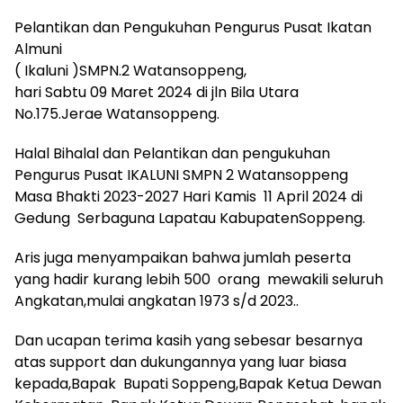
Pelantikan dan Pengukuhan Pengurus Pusat Ikatan
Almuni
( Ikaluni )SMPN.2 Watansoppeng,
hari Sabtu 09 Maret 2024 di jln Bila Utara
No.175.Jerae Watansoppeng.
Halal Bihalal dan Pelantikan dan pengukuhan
Pengurus Pusat IKALUNI SMPN 2 Watansoppeng
Masa Bhakti 2023-2027 Hari Kamis 11 April 2024 di
Gedung Serbaguna Lapatau KabupatenSoppeng.
Aris juga menyampaikan bahwa jumlah peserta
yang hadir kurang lebih 500 orang mewakili seluruh
Angkatan,mulai angkatan 1973 s/d 2023..
Dan ucapan terima kasih yang sebesar besarnya
atas support dan dukungannya yang luar biasa
kepada,Bapak Bupati Soppeng,Bapak Ketua Dewan