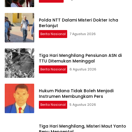
Polda NTT Dalami Misteri Dokter Icha
Berlanjut
Berita Nasional
7 Agustus 2026
Tiga Hari Menghilang Pensiunan ASN di
TTU Ditemukan Meninggal
Berita Nasional
6 Agustus 2026
Hukum Pidana Tidak Boleh Menjadi
Instrumen Membungkam Pers
Berita Nasional
5 Agustus 2026
Tiga Hari Menghilang, Misteri Maut Yanto
Benu Mengental