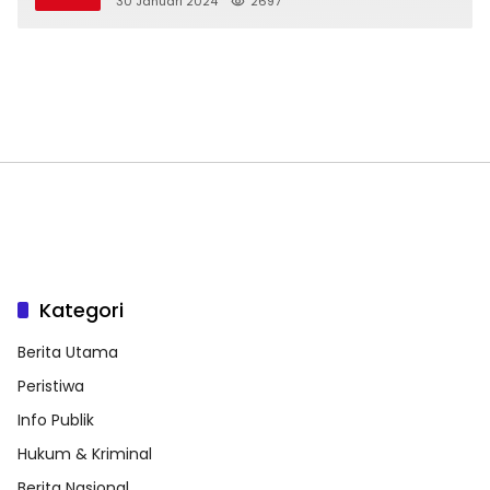
30 Januari 2024
2697
Kategori
Berita Utama
Peristiwa
Info Publik
Hukum & Kriminal
Berita Nasional