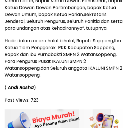
Kehormatan, Bapak Ketua Dewan Penasehat, bapak
Ketua Dewan Dewan Pertimbangan, bapak Ketua
Dewan Umum, bapak Ketua Harian,Sekretaris
Jenderal, Seluruh Pengurus, seluruh Panitia dan serta
para undangan atas kehadirannya”, tutupnya.
Hadir dalam acara halal bihalal, Bupati Soppeng,Ibu
Ketua Tiem Penggerak PKK Kabupaten Soppeng,
Bapak dan ibu Purnabakti SMPN 2 Watansoppeng,
Para Pengurus Pusat IKALUNI SMPN 2
Watansoppeng,dan Seluruh anggota IKALUNI SMPN 2
Watansoppeng.
(
Andi Rosha
)
Post Views:
723