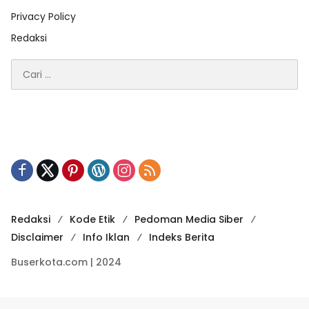
Privacy Policy
Redaksi
Cari
untuk:
Redaksi
Kode Etik
Pedoman Media Siber
Disclaimer
Info Iklan
Indeks Berita
Buserkota.com | 2024