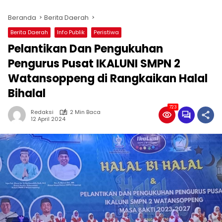
Beranda
Berita Daerah
Berita Daerah
Info Publik
Peristiwa
Pelantikan Dan Pengukuhan
Pengurus Pusat IKALUNI SMPN 2
Watansoppeng di Rangkaikan Halal
Bihalal
723
Redaksi
2 Min Baca
12 April 2024