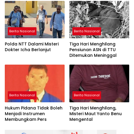
Berita Nasional
Berita Nasional
Polda NTT Dalami Misteri
Tiga Hari Menghilang
Dokter Icha Berlanjut
Pensiunan ASN di TTU
Ditemukan Meninggal
Berita Nasional
Berita Nasional
Hukum Pidana Tidak Boleh
Tiga Hari Menghilang,
Menjadi Instrumen
Misteri Maut Yanto Benu
Membungkam Pers
Mengental