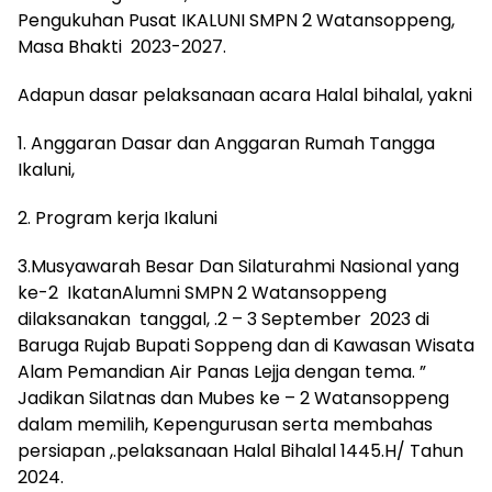
Pengukuhan Pusat IKALUNI SMPN 2 Watansoppeng,
Masa Bhakti 2023-2027.
Adapun dasar pelaksanaan acara Halal bihalal, yakni
1. Anggaran Dasar dan Anggaran Rumah Tangga
Ikaluni,
2. Program kerja Ikaluni
3.Musyawarah Besar Dan Silaturahmi Nasional yang
ke-2 IkatanAlumni SMPN 2 Watansoppeng
dilaksanakan tanggal, .2 – 3 September 2023 di
Baruga Rujab Bupati Soppeng dan di Kawasan Wisata
Alam Pemandian Air Panas Lejja dengan tema. ”
Jadikan Silatnas dan Mubes ke – 2 Watansoppeng
dalam memilih, Kepengurusan serta membahas
persiapan ,.pelaksanaan Halal Bihalal 1445.H/ Tahun
2024.