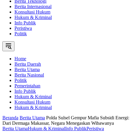
Berita Teknologi
Berita Internasional
Konsultasi Hukum
Hukum & Kriminal
Info Publik
Peristiwa
Politik
Home
Berita Daerah
Berita Utama
Berita Nasional
Politik
Pemerintahan
Info Publik
Hukum & Kriminal
Konsultasi Hukum
Hukum & Kriminal
Beranda
Berita Utama
Polda Sulsel Gempur Mafia Subsidi Energi:
Dari Dermaga Makassar, Negara Menegaskan Wibawanya
Berita Utama
Hukum & Kriminal
Info Publik
Peristiwa