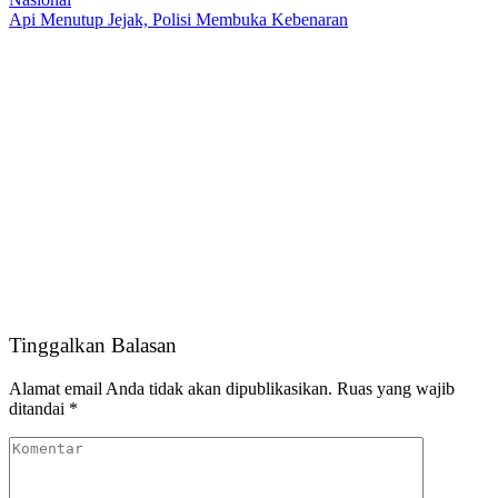
Api Menutup Jejak, Polisi Membuka Kebenaran
Tinggalkan Balasan
Alamat email Anda tidak akan dipublikasikan.
Ruas yang wajib
ditandai
*