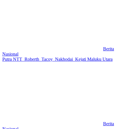
Berita
Nasional
Putra NTT Roberth Tacoy Nakhodai Kejati Maluku Utara
Berita
Nasional