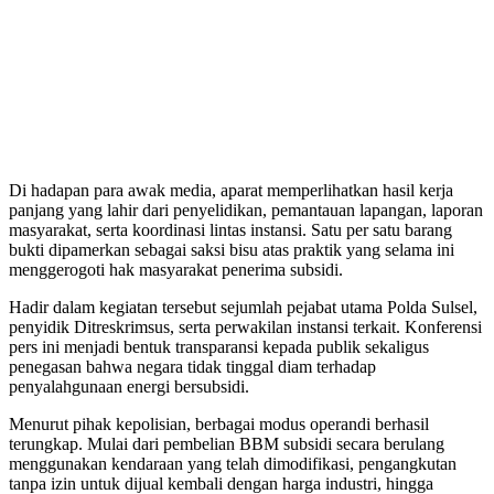
Di hadapan para awak media, aparat memperlihatkan hasil kerja
panjang yang lahir dari penyelidikan, pemantauan lapangan, laporan
masyarakat, serta koordinasi lintas instansi. Satu per satu barang
bukti dipamerkan sebagai saksi bisu atas praktik yang selama ini
menggerogoti hak masyarakat penerima subsidi.
Hadir dalam kegiatan tersebut sejumlah pejabat utama Polda Sulsel,
penyidik Ditreskrimsus, serta perwakilan instansi terkait. Konferensi
pers ini menjadi bentuk transparansi kepada publik sekaligus
penegasan bahwa negara tidak tinggal diam terhadap
penyalahgunaan energi bersubsidi.
Menurut pihak kepolisian, berbagai modus operandi berhasil
terungkap. Mulai dari pembelian BBM subsidi secara berulang
menggunakan kendaraan yang telah dimodifikasi, pengangkutan
tanpa izin untuk dijual kembali dengan harga industri, hingga