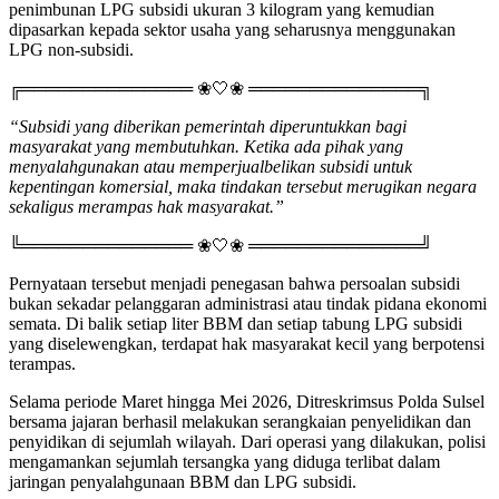
penimbunan LPG subsidi ukuran 3 kilogram yang kemudian
dipasarkan kepada sektor usaha yang seharusnya menggunakan
LPG non-subsidi.
╔══════════════ ❀🤍❀ ══════════════╗
“Subsidi yang diberikan pemerintah diperuntukkan bagi
masyarakat yang membutuhkan. Ketika ada pihak yang
menyalahgunakan atau memperjualbelikan subsidi untuk
kepentingan komersial, maka tindakan tersebut merugikan negara
sekaligus merampas hak masyarakat.”
╚══════════════ ❀🤍❀ ══════════════╝
Pernyataan tersebut menjadi penegasan bahwa persoalan subsidi
bukan sekadar pelanggaran administrasi atau tindak pidana ekonomi
semata. Di balik setiap liter BBM dan setiap tabung LPG subsidi
yang diselewengkan, terdapat hak masyarakat kecil yang berpotensi
terampas.
Selama periode Maret hingga Mei 2026, Ditreskrimsus Polda Sulsel
bersama jajaran berhasil melakukan serangkaian penyelidikan dan
penyidikan di sejumlah wilayah. Dari operasi yang dilakukan, polisi
mengamankan sejumlah tersangka yang diduga terlibat dalam
jaringan penyalahgunaan BBM dan LPG subsidi.