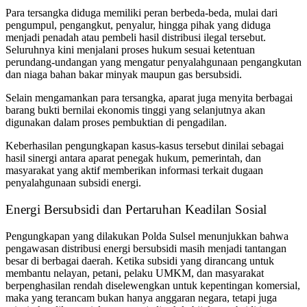
Para tersangka diduga memiliki peran berbeda-beda, mulai dari
pengumpul, pengangkut, penyalur, hingga pihak yang diduga
menjadi penadah atau pembeli hasil distribusi ilegal tersebut.
Seluruhnya kini menjalani proses hukum sesuai ketentuan
perundang-undangan yang mengatur penyalahgunaan pengangkutan
dan niaga bahan bakar minyak maupun gas bersubsidi.
Selain mengamankan para tersangka, aparat juga menyita berbagai
barang bukti bernilai ekonomis tinggi yang selanjutnya akan
digunakan dalam proses pembuktian di pengadilan.
Keberhasilan pengungkapan kasus-kasus tersebut dinilai sebagai
hasil sinergi antara aparat penegak hukum, pemerintah, dan
masyarakat yang aktif memberikan informasi terkait dugaan
penyalahgunaan subsidi energi.
Energi Bersubsidi dan Pertaruhan Keadilan Sosial
Pengungkapan yang dilakukan Polda Sulsel menunjukkan bahwa
pengawasan distribusi energi bersubsidi masih menjadi tantangan
besar di berbagai daerah. Ketika subsidi yang dirancang untuk
membantu nelayan, petani, pelaku UMKM, dan masyarakat
berpenghasilan rendah diselewengkan untuk kepentingan komersial,
maka yang terancam bukan hanya anggaran negara, tetapi juga