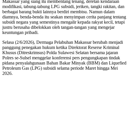
Makassar yang siang itu membentang tenang, deretan kendaraan
modifikasi, tabung-tabung LPG subsidi, jeriken, tangki rakitan, dan
berbagai barang bukti lainnya berdiri membisu. Namun dalam
diamnya, benda-benda itu seakan menyimpan cerita panjang tentang
subsidi negara yang semestinya mengalir kepada rakyat kecil, tetapi
justru berusaha dibelokkan oleh tangan-tangan yang mengejar
keuntungan pribadi.
Selasa (2/6/2026), Dermaga Pelabuhan Makassar berubah menjadi
panggung penegakan hukum ketika Direktorat Reserse Kriminal
Khusus (Ditreskrimsus) Polda Sulawesi Selatan bersama jajaran
Polres se-Sulsel menggelar konferensi pers pengungkapan tindak
pidana penyalahgunaan Bahan Bakar Minyak (BBM) dan Liquefied
Petroleum Gas (LPG) subsidi selama periode Maret hingga Mei
2026.