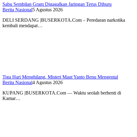
Sabu Sembilan Gram Digagalkan Jaringan Terus Diburu
Berita Nasional
5 Agustus 2026
DELI SERDANG |BUSERKOTA.Com – Peredaran narkotika
kembali mendapat…
Tiga Hari Menghilang, Misteri Maut Yanto Benu Mengental
Berita Nasional
4 Agustus 2026
KUPANG |BUSERKOTA.Com — Waktu seolah berhenti di
Kamar…