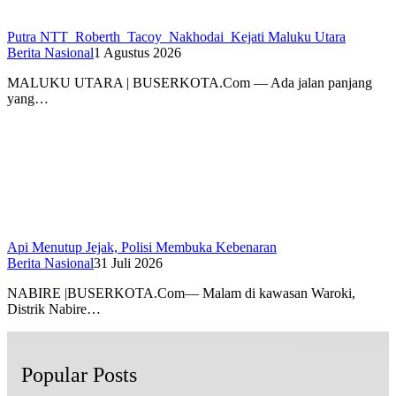
Putra NTT Roberth Tacoy Nakhodai Kejati Maluku Utara
Berita Nasional
1 Agustus 2026
MALUKU UTARA | BUSERKOTA.Com — Ada jalan panjang
yang…
Api Menutup Jejak, Polisi Membuka Kebenaran
Berita Nasional
31 Juli 2026
NABIRE |BUSERKOTA.Com— Malam di kawasan Waroki,
Distrik Nabire…
Popular Posts