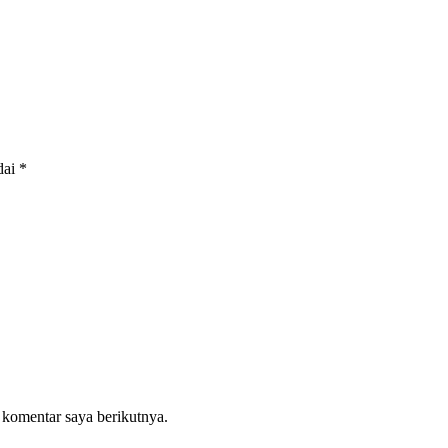
dai
*
 komentar saya berikutnya.