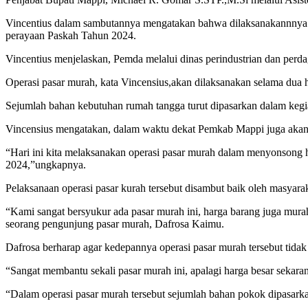
Vincentius dalam sambutannya mengatakan bahwa dilaksanakannnya
perayaan Paskah Tahun 2024.
Vincentius menjelaskan, Pemda melalui dinas perindustrian dan pe
Operasi pasar murah, kata Vincensius,akan dilaksanakan selama dua h
Sejumlah bahan kebutuhan rumah tangga turut dipasarkan dalam kegi
Vincensius mengatakan, dalam waktu dekat Pemkab Mappi juga akan 
“Hari ini kita melaksanakan operasi pasar murah dalam menyonsong h
2024,”ungkapnya.
Pelaksanaan operasi pasar kurah tersebut disambut baik oleh masy
“Kami sangat bersyukur ada pasar murah ini, harga barang juga mura
seorang pengunjung pasar murah, Dafrosa Kaimu.
Dafrosa berharap agar kedepannya operasi pasar murah tersebut tidak h
“Sangat membantu sekali pasar murah ini, apalagi harga besar seka
“Dalam operasi pasar murah tersebut sejumlah bahan pokok dipasarka