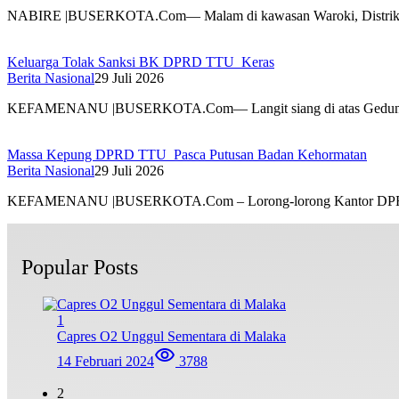
NABIRE |BUSERKOTA.Com— Malam di kawasan Waroki, Distrik
Keluarga Tolak Sanksi BK DPRD TTU Keras
Berita Nasional
29 Juli 2026
KEFAMENANU |BUSERKOTA.Com— Langit siang di atas Ged
Massa Kepung DPRD TTU Pasca Putusan Badan Kehormatan
Berita Nasional
29 Juli 2026
KEFAMENANU |BUSERKOTA.Com – Lorong-lorong Kantor DPR
Popular Posts
1
Capres O2 Unggul Sementara di Malaka
14 Februari 2024
3788
2