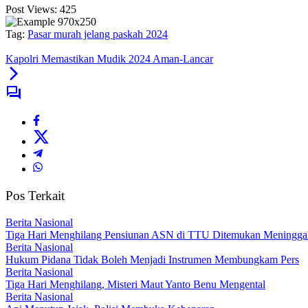
Post Views:
425
Tag:
Pasar murah jelang paskah 2024
Kapolri Memastikan Mudik 2024 Aman-Lancar
Pos Terkait
Berita Nasional
Tiga Hari Menghilang Pensiunan ASN di TTU Ditemukan Meningga
Berita Nasional
Hukum Pidana Tidak Boleh Menjadi Instrumen Membungkam Pers
Berita Nasional
Tiga Hari Menghilang, Misteri Maut Yanto Benu Mengental
Berita Nasional