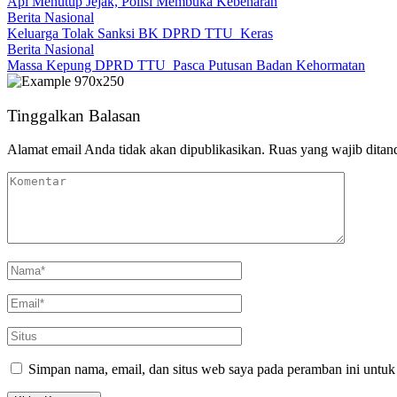
Api Menutup Jejak, Polisi Membuka Kebenaran
Berita Nasional
Keluarga Tolak Sanksi BK DPRD TTU Keras
Berita Nasional
Massa Kepung DPRD TTU Pasca Putusan Badan Kehormatan
Tinggalkan Balasan
Alamat email Anda tidak akan dipublikasikan.
Ruas yang wajib ditan
Simpan nama, email, dan situs web saya pada peramban ini untuk