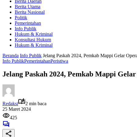
Berita Daerah
Berita Utama
Berita Nasional
Politik
Pemerintahan
Info Publik
Hukum & Kriminal
Konsultasi Hukum
Hukum & Kriminal
Beranda
Info Publik
Jelang Paskah 2024, Pemkab Mappi Gelar Oper
Info Publik
Pemerintahan
Peristiwa
Jelang Paskah 2024, Pemkab Mappi Gela
Redaksi
2 min baca
25 Maret 2024
425