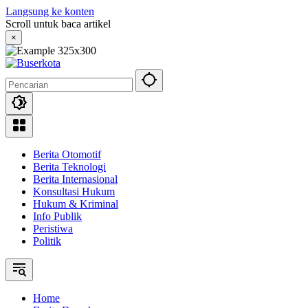
Langsung ke konten
Scroll untuk baca artikel
×
Berita Otomotif
Berita Teknologi
Berita Internasional
Konsultasi Hukum
Hukum & Kriminal
Info Publik
Peristiwa
Politik
Home