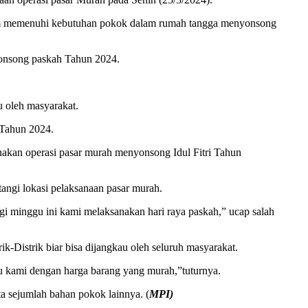
lam memenuhi kebutuhan pokok dalam rumah tangga menyonsong
yonsong paskah Tahun 2024.
u oleh masyarakat.
 Tahun 2024.
anakan operasi pasar murah menyonsong Idul Fitri Tahun
ngi lokasi pelaksanaan pasar murah.
gi minggu ini kami melaksanakan hari raya paskah,” ucap salah
ik-Distrik biar bisa dijangkau oleh seluruh masyarakat.
u kami dengan harga barang yang murah,”tuturnya.
a sejumlah bahan pokok lainnya. (
MPI)